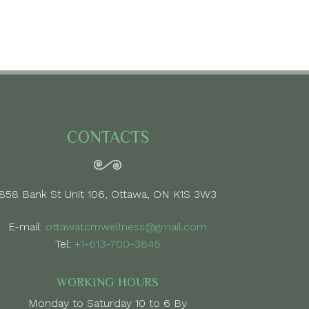
CONTACTS
858 Bank St Unit 106, Ottawa, ON K1S 3W3
E-mail:
ottawatcmwellness@gmail.com
Tel:
+1-613-700-3845
WORKING HOURS
Monday to Saturday 10 to 6 By