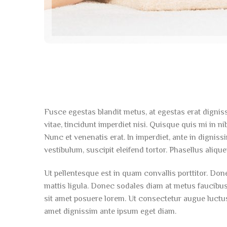
Fusce egestas blandit metus, at egestas erat dignis
vitae, tincidunt imperdiet nisi. Quisque quis mi in 
Nunc et venenatis erat. In imperdiet, ante in dignis
vestibulum, suscipit eleifend tortor. Phasellus alique
Ut pellentesque est in quam convallis porttitor. Donec
mattis ligula. Donec sodales diam at metus faucibus
sit amet posuere lorem. Ut consectetur augue luctus 
amet dignissim ante ipsum eget diam.