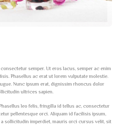
t consectetur semper. Ut eros lacus, semper ac enim
isis. Phasellus ac erat ut lorem vulputate molestie.
t augue. Nunc ipsum erat, dignissim rhoncus dolor
licitudin ultrices sapien.
asellus leo felis, fringilla id tellus ac, consectetur
ur pellentesque orci. Aliquam id facilisis ipsum,
sollicitudin imperdiet, mauris orci cursus velit, sit