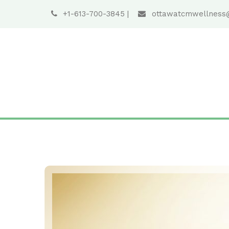
+1-613-700-3845
|
ottawatcmwellness